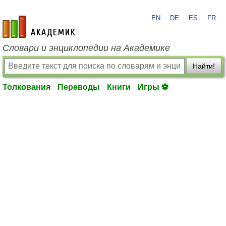
EN
DE
ES
FR
academic.ru
Словари и энциклопедии на Академике
Найти!
Толкования
Переводы
Книги
Игры ⚽